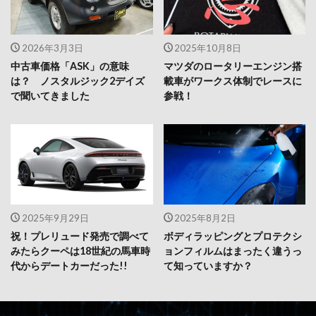
2026年3月3日
2025年10月8日
中古車価格「ASK」の意味
マツダのロータリーエンジン搭
は？ ノスタルジック2デイズ
載車がワークス体制でレースに
で聞いてきました
参戦！
2025年9月29日
2025年8月2日
祝！プレリュード発売で調べて
ボディラッピングとプロテクシ
みたらクーペは18世紀の馬車時
ョンフィルムはまったく違うっ
代からデートカーだった!!
て知っていますか？