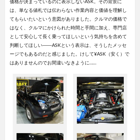
価格が決まっているのに表示しない
ASK
。その背景に
は、単なる値札では伝わらない作業内容と価値を理解し
てもらいたいという意図がありました。クルマの価格で
はなく、クルマにかけられた時間と手間に加え、専門店
として安心して長く乗ってほしいという気持ちを含めて
判断してほしい――
ASK
という表示は、そうしたメッセ
ージでもあるのだと感じました。けして
¥ASK
（安く）で
はありませんのでお間違いなきように
……