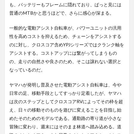
も、バッテリーもフレームに隠れており、ぱっと見には
普通のMTBかと思うほどで、さらに感心が深まる。
一般的な電動アシスト自転車が、パワーユニットの汎用
性を高めコストを抑えるため、チェーンをアシストする
のに対し、クロスコア含めYPJシリーズではクランク軸を
アシストする。コストアップには繋がってしまうもの
の、走りの自然さや良さのため、そこは譲れない選択と
なっているのだ。
ヤマハが発明し普及させた電動アシスト自転車は、今や
日常の足、移動手段としてすっかり定着したが、ヤマハ
は次のステップとしてクロスコアRVによってその枠を超
え、日々の移動そのものを遊びに変えることを目指し始
めたそのためのモデルである。通勤路の寄り道が小さな
冒険に変わり、週末にはそのまま林道へ踏み込める。道