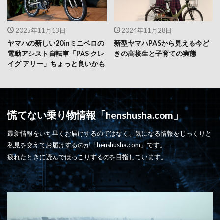
2025年11月13日
2024年11月28日
ヤマハの新しい20inミニベロの
新型ヤマハPASから見える今ど
電動アシスト自転車「PAS クレ
きの高校生と子育ての実態
イグ アリー」ちょっと良いかも
慌てない乗り物情報「henshusha.com」
最新情報をいち早くお届けするのではなく、気になる情報をじっくりと
私見を交えてお届けするのが「henshusha.com」です。
疲れたときに読んでほっこりするのを目指しています。