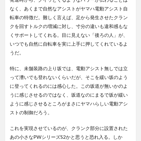
なく、あくまで自然なアシストがヤマハ電動アシスト自
転車の特徴だ。難しく言えば、足から発生させたクラン
クを回すトルクの増減に対し、寸分の違いも違和感もな
くサポートしてくれる。目に見えない「後ろの人」が、
いつでも自然に自転車を実に上手に押してくれているよ
うだ。
特に、未舗装路の上り坂では、電動アシスト無しでは立
って漕いでも登れないくらいだが、そこを緩い坂のよう
に登ってくれるのには感心した。この坂道が無いかのよ
うに感じさせるのではなく、坂道なのにまるで坂が緩い
ように感じさせるところがまさにヤマハらしい電動アシ
ストの制御だろう。
これを実現させているのが、クランク部分に設置された
あの小さなPWシリーズS2かと思うと恐れ入る。しか