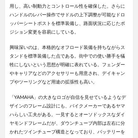
用し、高い制動力とコントロール性を確保した。さらに
ハンドルのレバー操作でサドルの上下調整が可能なドロ
ッパーシートポストを標準装備し、路面状況に応じたポ
ジション変更を容易にしている。
興味深いのは、本格的なオフロード装備を持ちながらス
タンドを標準装備した点である。街中での使い勝手を犠
牲にしないという思想が明確に表れている。フェンダー
やキャリアなどのアクセサリーも用意され、デイキャン
プやツーリングなど用途の拡張性も高い。
「YAMAHA」の大きなロゴが自信を見せているようなデ
ザインのフレーム設計にも、バイクメーカーであるヤマ
ハらしい工夫がある。一見するとオーソドックスなダイ
ヤモンドフレームだが、ダウンチューブ内部は左右に分
かれたツインチューブ構造となっており、バッテリーを