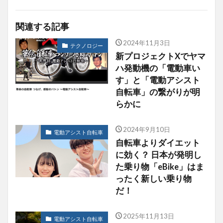
関連する記事
2024年11月3日
テクノロジー
新プロジェクトXでヤマ
ハ発動機の「電動車い
す」と「電動アシスト
自転車」の繋がりが明
らかに
2024年9月10日
電動アシスト自転車
自転車よりダイエット
に効く？ 日本が発明し
た乗り物「eBike」はま
ったく新しい乗り物
だ！
2025年11月13日
電動アシスト自転車