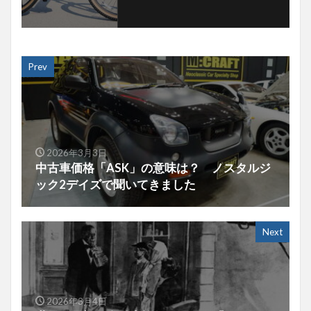
Prev
2026年3月3日
中古車価格「ASK」の意味は？ ノスタルジ
ック2デイズで聞いてきました
Next
2026年3月4日