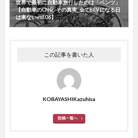
世界で最初に自動車旅行したのは「ベンツ」
【自動車のCN化-その真実_全てBEVになる日
は来ないvol.06】
この記事を書いた人
KOBAYASHIKazuhisa
投稿一覧へ