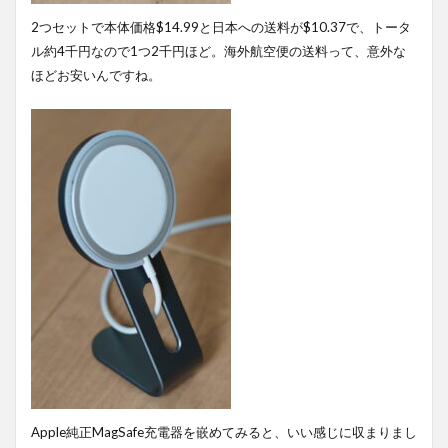
2つセットで本体価格$14.99と日本への送料が$10.37で、トータ
ル約4千円なので1つ2千円ほど。海外航空便の送料って、意外な
ほどお安いんですね。
Apple純正MagSafe充電器を嵌めてみると、いい感じに収まりまし