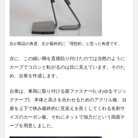
右が製品の角度、左が最終的に「理想的」と思った角度です。
次に、この細い脚を直接貼り付けたのでは当然のように
カーブでコロンと転がるのは目に見えています。そのた
め、台座を作成します。
台座は、車両に取り付ける面ファスナー(いわゆるマジッ
クテープ)、本体と高さを合わせるためのアクリル板、台
座を上下で挟み最終的に見栄えを良くしてくれる名刺サ
イズのカーボン板、それにネットで強力だという両面テ
ープを用意しました。