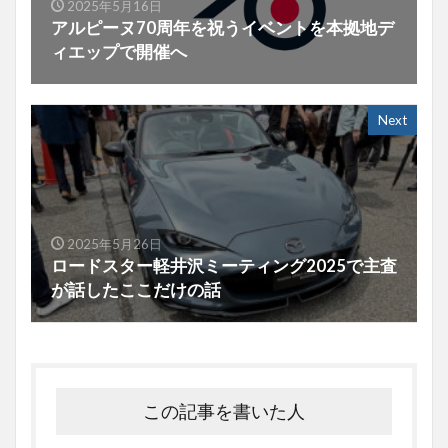
2025年5月16日
アルピーヌ70周年を祝うイベントを本拠地デ
ィエップで開催へ
Next
2025年5月26日
ロードスター軽井沢ミーティング2025で主査
が話したここだけの話
この記事を書いた人