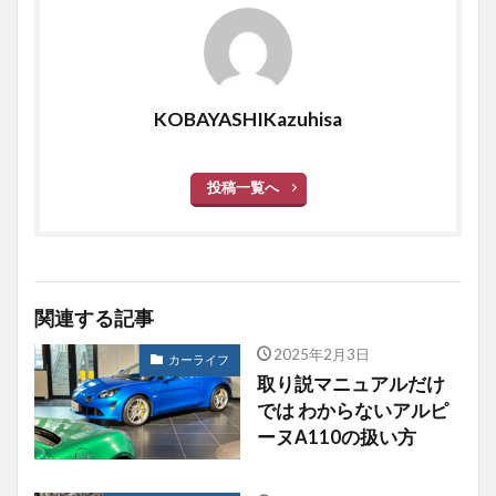
KOBAYASHIKazuhisa
投稿一覧へ
関連する記事
2025年2月3日
カーライフ
取り説マニュアルだけ
では わからないアルピ
ーヌA110の扱い方