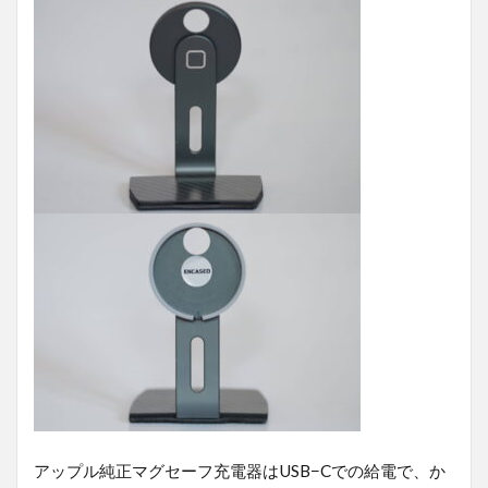
アップル純正マグセーフ充電器はUSB−Cでの給電で、か