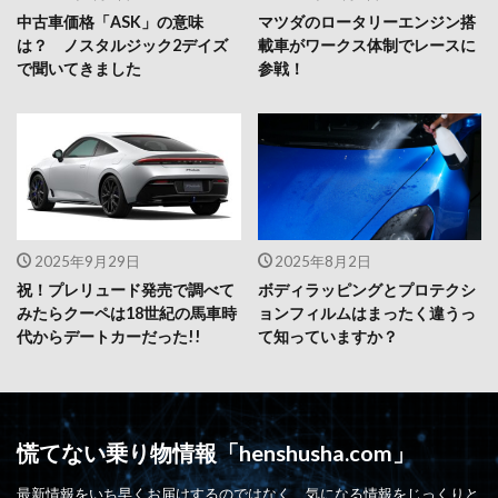
中古車価格「ASK」の意味
マツダのロータリーエンジン搭
は？ ノスタルジック2デイズ
載車がワークス体制でレースに
で聞いてきました
参戦！
2025年9月29日
2025年8月2日
祝！プレリュード発売で調べて
ボディラッピングとプロテクシ
みたらクーペは18世紀の馬車時
ョンフィルムはまったく違うっ
代からデートカーだった!!
て知っていますか？
慌てない乗り物情報「henshusha.com」
最新情報をいち早くお届けするのではなく、気になる情報をじっくりと