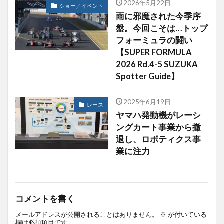
2026年5月22日
ショー／イベント
雨に邪魔された今季序
盤。今回こそは…トップ
フォーミュラの闘い
【SUPER FORMULA
2026 Rd.4-5 SUZUKA
Spotter Guide】
2025年6月19日
レース
ヤマハ発動機がレーシ
ングカート事業から撤
退し、ロボティクス事
業に注力
コメントを書く
メールアドレスが公開されることはありません。
※
が付いている
欄は必須項目です