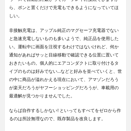
ら、ポンと置くだけで充電もできるようになっていてほ
しい。
非接触充電は、アップル純正のマグセーフ充電器でない
と急速充電しないものも多いようで、純正品を使用した
い。運転中に画面を注視するわけではないけれど、何か
通知があればサッと目線移動で確認できる位置に置いて
おきたいもの。個人的にエアコンダクトに取り付けるタ
イプのものは好みでない…などと好みを並べていくと、世
の中に商品が溢れかえる現在において、アマゾンだろう
が楽天だろうがヤフーショッピングだろうが、車載用の
最適解が見つかりませんでした。
ならば自作するしかない! といってもすべてをゼロから作
るのは所詮無理なので、既存製品を改良します。