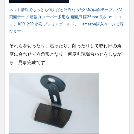
ネット情報でもっとも強力だと評判だった3Mの両面テープ。3M
両面テープ 超強力 スーパー多用途 粗面用 幅25mm 長さ1m スコ
ッチ KPR-25R 小巻 プレミアゴールド。（amazon購入ページに飛
びます）
それらを切ったり、貼ったり、削ったりして取付部の角
度に合わせて六角形となり、何度も現場合わせをしなが
ら、見事完成です。