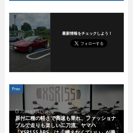
最新情報をチェックしよう！
Prev
2026年5月15日
原付二種の軽さで高速も乗れ、ファッショナ
ブルで走りも楽しい二刀流、ヤマハ
「XSR155 ABS」は「 構えなくていい」が最