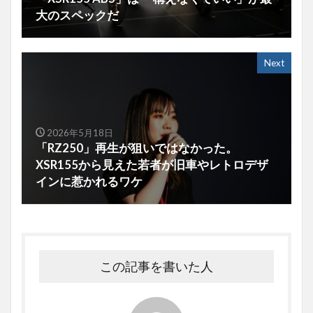
大のスペックだ
Next
2026年5月18日
「RZ250」再生が狙いではなかった。
XSR155から見えた若者が旧車やレトロデザ
インに惹かれるワケ
この記事を書いた人