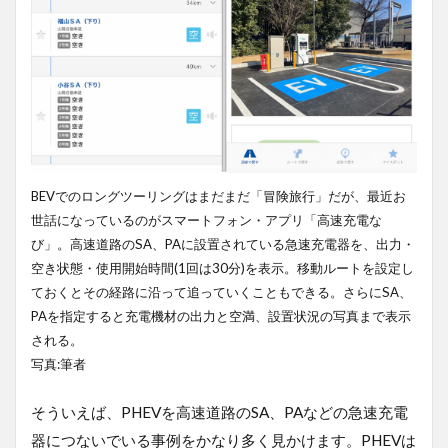
BEVでのロングツーリングはまだまだ「冒険旅行」だが、最近お
世話になっているのがスマートフォン・アプリ「高速充電な
び」。高速道路のSA、PAに設置されている急速充電器を、出力・
空き状態・使用開始時間(1回は30分)を表示。移動ルートを設定し
ておくとその経路に沿って追っていくこともできる。さらにSA、
PAを指定すると充電機材の出力と空満、設置状況の写真まで表示
される。
写真:筆者
そういえば、PHEVを高速道路のSA、PAなどの急速充電
器につないでいる事例をかなり多く見かけます。PHEVは