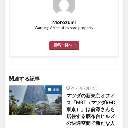
Morozumi
Warning: Attempt to read property
投稿一覧へ
関連する記事
2025年7月12日
企業
マツダの新東京オフィ
ス「MRT（マツダR&D
東京）」は前澤さんも
居住する麻布台ヒルズ
の快適空間で新たな人