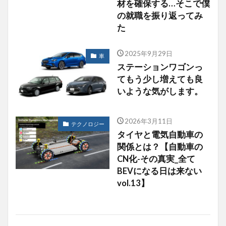
材を確保する…そこで僕
の就職を振り返ってみ
た
2025年9月29日
車
ステーションワゴンっ
てもう少し増えても良
いような気がします。
2026年3月11日
テクノロジー
タイヤと電気自動車の
関係とは？【自動車の
CN化-その真実_全て
BEVになる日は来ない
vol.13】