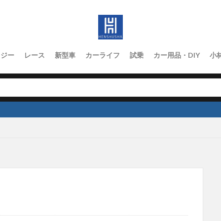
ロジー
レース
新型車
カーライフ
試乗
カー用品・DIY
小