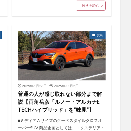
続きを読む
試乗
2025年1月26日
2025年11月2日
イ
普通の人が感じ取れない部分まで解
説【両角岳彦「ルノー・アルカナE-
TECHハイブリッド」を”味見”】
■ミディアムサイズのクーペスタイルクロスオ
ーバーSUV 商品企画としては、エクステリア・