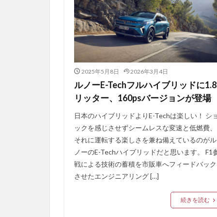
2025年5月8日
2026年3月4日
ルノーE-Techフルハイブリッドに1.8
リッター、160psバージョンが登場
日本のハイブリッドよりE-Techは楽しい！ シ
ックを感じさせずシームレスな変速と低燃費、
それに運転する楽しさを兼ね備えているのがル
ノーのE-Techハイブリッドだと思います。 F1
戦による技術の蓄積を市販車へフィードバック
させたエンジニアリング […]
続きを読む