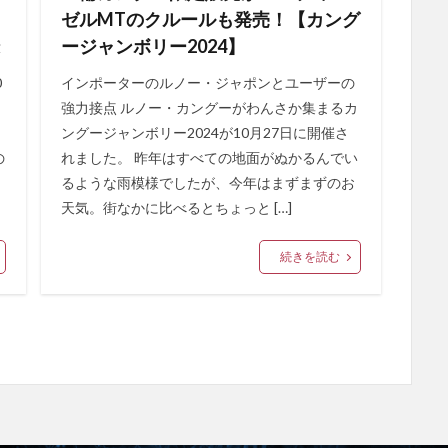
ゼルMTのクルールも発売！【カング
ージャンボリー2024】
0
インポーターのルノー・ジャポンとユーザーの
強力接点 ルノー・カングーがわんさか集まるカ
ングージャンボリー2024が10月27日に開催さ
の
れました。 昨年はすべての地面がぬかるんでい
るような雨模様でしたが、今年はまずまずのお
天気。街なかに比べるとちょっと […]
続きを読む