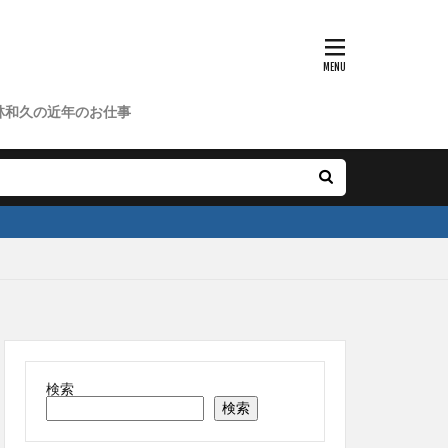
林和久の近年のお仕事
検索
検索