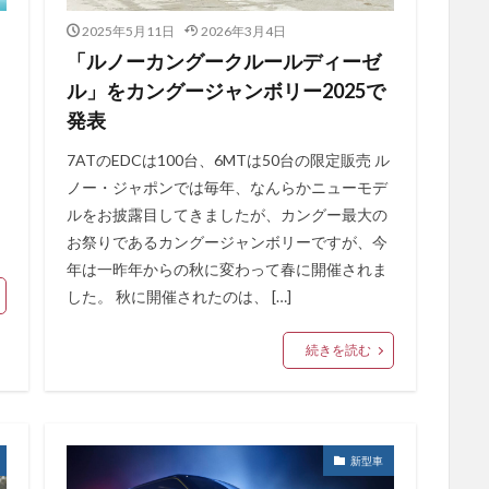
2025年5月11日
2026年3月4日
「ルノーカングークルールディーゼ
ル」をカングージャンボリー2025で
発表
7ATのEDCは100台、6MTは50台の限定販売 ル
ノー・ジャポンでは毎年、なんらかニューモデ
ルをお披露目してきましたが、カングー最大の
お祭りであるカングージャンボリーですが、今
年は一昨年からの秋に変わって春に開催されま
した。 秋に開催されたのは、 […]
続きを読む
新型車