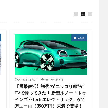
新型車
2025年11月7日
2026年3月4日
【電撃復活】初代の“ニッコリ顔”が
EVで帰ってきた！ 新型ルノー「トゥ
インゴ E-Tech エレクトリック」が2
万ユーロ（350万円）未満で登場！