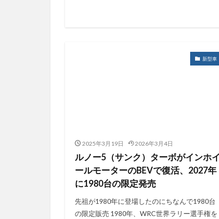
新型車
2025年3月19日
2026年3月4日
ルノー5（サンク）ターボがインホ
ールモーターのBEVで復活、2027年
に1980台の限定発売
先祖が1980年に登場したのにちなんで1980台
の限定販売 1980年、WRC世界ラリー選手権を