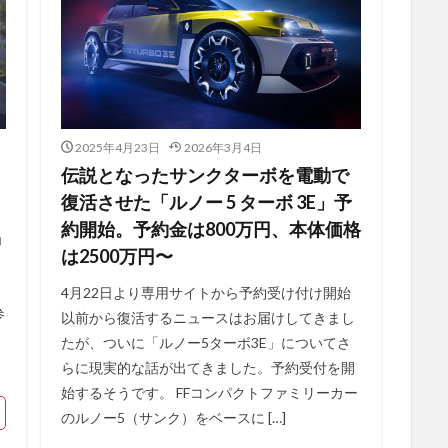
2025年4月23日
2026年3月4日
伝説となったサンクターボを電動で
復活させた「ルノー 5 ターボ 3E」予
約開始。予約金は800万円、本体価格
ョ
は2500万円〜
4月22日より専用サイトから予約受け付け開始
参
以前から復活するニュースはお届けしてきまし
たが、ついに「ルノー5ターボ3E」についてさ
らに現実的な話が出てきました。予約受付を開
始するそうです。 FFコンパクトファミリーカー
のルノー5（サンク）をベースに […]