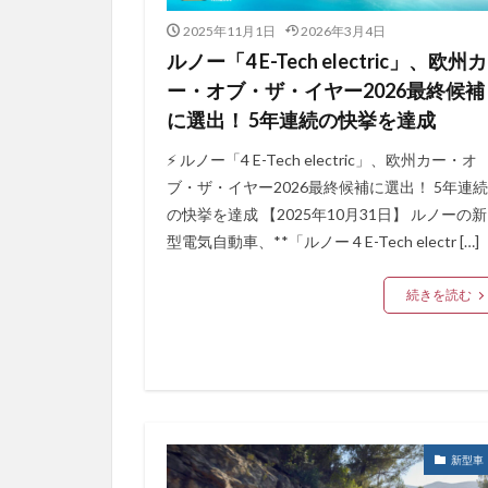
2025年11月1日
2026年3月4日
ルノー「4 E-Tech electric」、欧州カ
ー・オブ・ザ・イヤー2026最終候補
に選出！ 5年連続の快挙を達成
⚡️ ルノー「4 E-Tech electric」、欧州カー・オ
ブ・ザ・イヤー2026最終候補に選出！ 5年連続
の快挙を達成 【2025年10月31日】 ルノーの新
型電気自動車、**「ルノー 4 E-Tech electr […]
続きを読む
新型車