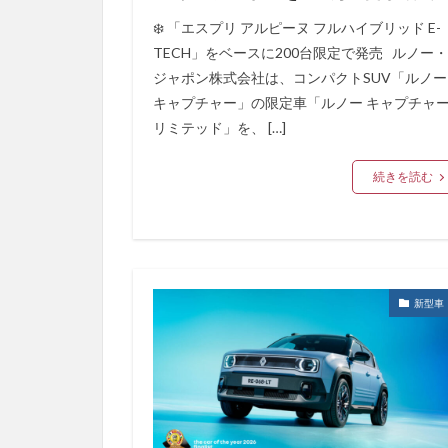
❄️ 「エスプリ アルピーヌ フルハイブリッド E-
TECH」をベースに200台限定で発売 ルノー・
ジャポン株式会社は、コンパクトSUV「ルノー
キャプチャー」の限定車「ルノー キャプチャ
リミテッド」を、 […]
続きを読む
新型車