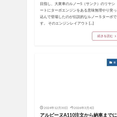
目指し、大衆車のルノー5（サンク）のリヤシ
ートにターボエンジンをある意味無理やり突っ
込んで登場したのが伝説的なルノー５ターボで
す。 そのエンジンレイアウト […]
続きを読む
車
2024年12月30日
2026年3月4日
アルピーヌA110注文から納車までに