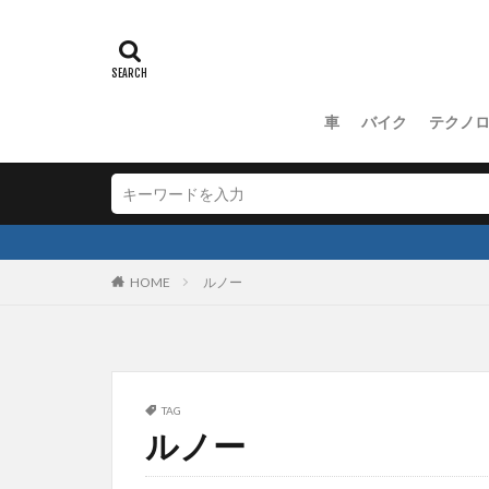
車
バイク
テクノ
HOME
ルノー
TAG
ルノー