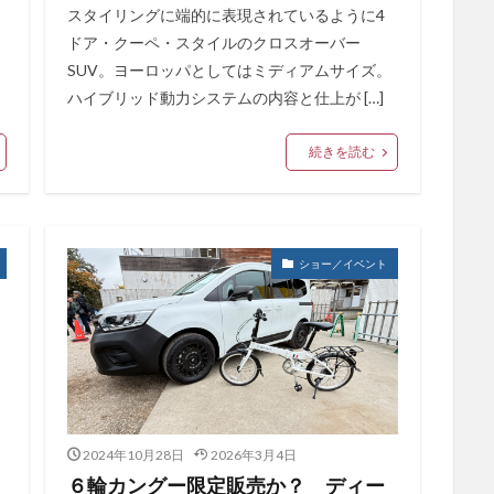
スタイリングに端的に表現されているように4
ドア・クーペ・スタイルのクロスオーバー
SUV。ヨーロッパとしてはミディアムサイズ。
ハイブリッド動力システムの内容と仕上が […]
続きを読む
ショー／イベント
2024年10月28日
2026年3月4日
６輪カングー限定販売か？ ディー