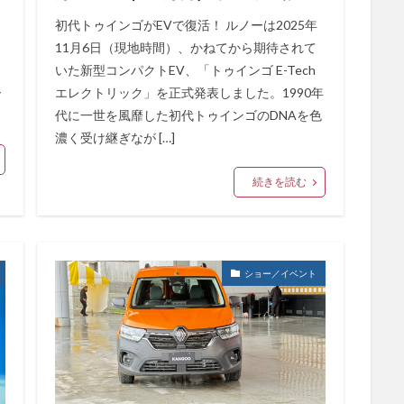
初代トゥインゴがEVで復活！ ルノーは2025年
11月6日（現地時間）、かねてから期待されて
いた新型コンパクトEV、「トゥインゴ E-Tech
ー
エレクトリック」を正式発表しました。1990年
代に一世を風靡した初代トゥインゴのDNAを色
濃く受け継ぎなが […]
続きを読む
ショー／イベント