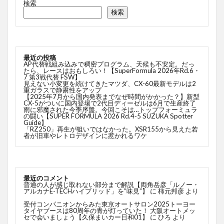
検索
検索
最近の投稿
AP代替戦組み込みで稠密プログラム、天候も不安定。だっ
たら、レースはおもしろい！【SuperFormula 2026年Rd.6・
7 第3戦代替 FSW】
見えない小変更を続けてきたマツダ、CX-60最新モデルは2
重ガラスで静粛性をアップ
【2025年7月から国内発表までなぜ時間がかかった？】新型
CX-5がついに国内登場で2代目ディーゼルは6月で生産終了
雨に邪魔された今季序盤。今回こそは…トップフォーミュラ
の闘い【SUPER FORMULA 2026 Rd.4-5 SUZUKA Spotter
Guide】
「RZ250」再生が狙いではなかった。XSR155から見えた若
者が旧車やレトロデザインに惹かれるワケ
最近のコメント
普通の人が感じ取れない部分まで解説【両角岳彦「ルノー・
アルカナE-TECHハイブリッド」を”味見”】
に
柿元邦彦
より
受付コンパニオンからみた東京オートサロン2025トーヨー
タイヤブースは80周年の青が灯っていた！ 大阪オートメッ
セで会いましょう【久保まいカー日和01】
に
ひろ
より