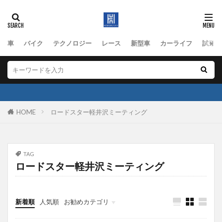
車
バイク
テクノロジー
レース
新型車
カーライフ
試乗
HOME
ロードスター軽井沢ミーティング
TAG
ロードスター軽井沢ミーティング
新着順
人気順
お勧めカテゴリ
アルピーヌ
車
ヤマハ発動機