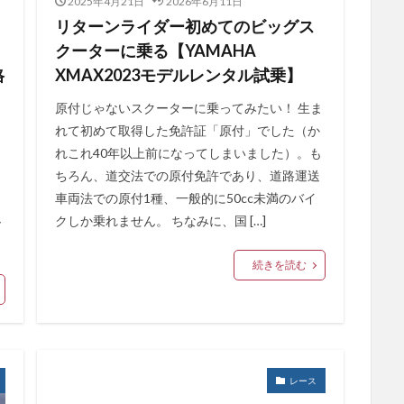
2025年4月21日
2026年6月11日
リターンライダー初めてのビッグス
クーターに乗る【YAMAHA
格
XMAX2023モデルレンタル試乗】
原付じゃないスクーターに乗ってみたい！ 生ま
れて初めて取得した免許証「原付」でした（か
れこれ40年以上前になってしまいました）。も
ちろん、道交法での原付免許であり、道路運送
車両法での原付1種、一般的に50cc未満のバイ
クしか乗れません。 ちなみに、国 […]
ー
続きを読む
レース