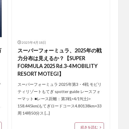
2025年4月18日
万
スーパーフォーミュラ、2025年の戦
力分布は見えるか？【SUPER
FORMULA 2025 Rd.3-4 MOBILITY
RESORT MOTEGI】
ラ
スーパーフォーミュラ 2025年第3・4戦 モビリ
ティリゾートもてぎ spotter guide レースフォ
ーマット ■レース距離：第3戦<4/19(土)>
え
158.445km(もてぎロードコース4.80138km×33
周 14時50分ス […]
続きを読む