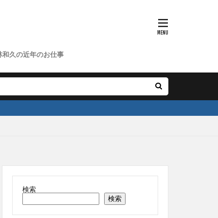
林和久の近年のお仕事
検索
検索