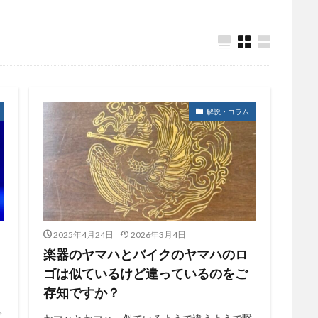
解説・コラム
2025年4月24日
2026年3月4日
楽器のヤマハとバイクのヤマハのロ
ゴは似ているけど違っているのをご
存知ですか？
ブ