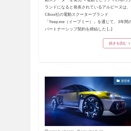
ランドになると発表されているアルピーヌは、
Cibox社の電動スクーターブランド
「Yeep.me（イープミー）」を通じて、3年間
パートナーシップ契約を締結した […]
続きを読む
新型車