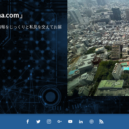
.com」
情報をじっくりと私見を交えてお届
。