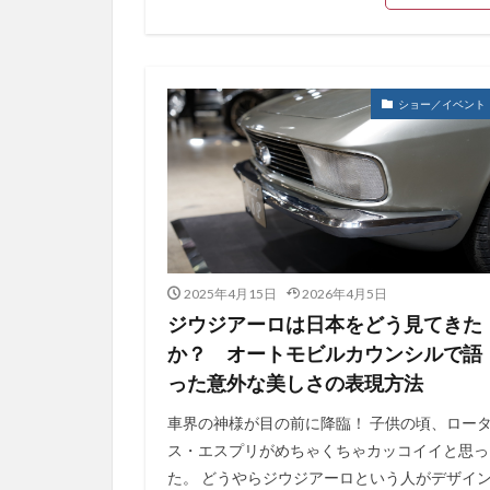
ショー／イベント
2025年4月15日
2026年4月5日
ジウジアーロは日本をどう見てきた
か？ オートモビルカウンシルで語
った意外な美しさの表現方法
車界の神様が目の前に降臨！ 子供の頃、ロー
ス・エスプリがめちゃくちゃカッコイイと思っ
た。 どうやらジウジアーロという人がデザイ