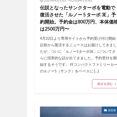
2025年4月23日
2026年3月4日
伝説となったサンクターボを電動で
復活させた「ルノー 5 ターボ 3E」予
約開始。予約金は800万円、本体価
は2500万円〜
4月22日より専用サイトから予約受け付け開始
以前から復活するニュースはお届けしてきまし
たが、ついに「ルノー5ターボ3E」についてさ
らに現実的な話が出てきました。予約受付を開
始するそうです。 FFコンパクトファミリーカ
のルノー5（サンク）をベースに […]
続きを読む
新型車