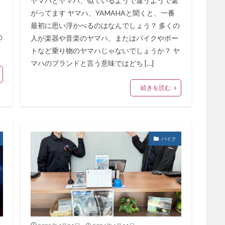
ヤマハとヤマハ、似ているようで違うようで繋
がってます ヤマハ、YAMAHAと聞くと、一番
最初に思い浮かべるのはなんでしょう？ 多くの
の
人が楽器や音楽のヤマハ、またはバイクやボー
トなど乗り物のヤマハじゃないでしょうか？ ヤ
マハのブランドと言う意味ではどち […]
続きを読む
バイク