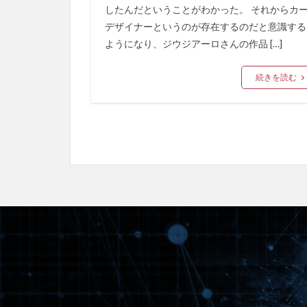
したんだということがわかった。 それからカ
デザイナーというのが存在するのだと意識する
ようになり、ジウジアーロさんの作品 […]
続きを読む