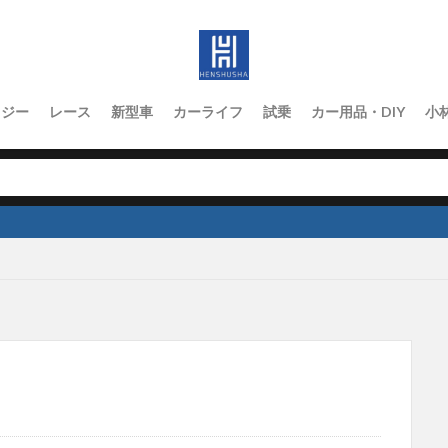
ロジー
レース
新型車
カーライフ
試乗
カー用品・DIY
小